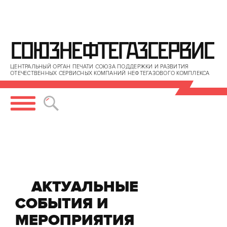
СОЮЗНЕФТЕГАЗСЕРВИС
ЦЕНТРАЛЬНЫЙ ОРГАН ПЕЧАТИ СОЮЗА ПОДДЕРЖКИ И РАЗВИТИЯ
ОТЕЧЕСТВЕННЫХ СЕРВИСНЫХ КОМПАНИЙ НЕФТЕГАЗОВОГО КОМПЛЕКСА
    АКТУАЛЬНЫЕ 
СОБЫТИЯ И 