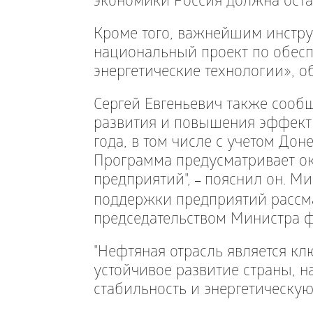
экономики Россия должна остав
Кроме того, важнейшим инстр
национальный проект по обесп
энергетические технологии», о
Сергей Евгеньевич также сооб
развития и повышения эффект
года, в том числе с учетом До
Программа предусматривает о
предприятий",
пояснил он. Ми
–
поддержки предприятий рассм
председательством Министра 
"Нефтяная отрасль является к
устойчивое развитие страны, 
стабильность и энергетическую