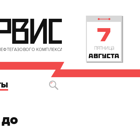
РВИС
7
пятница
НЕФТЕГАЗОВОГО КОМПЛЕКСА
АВГУСТА
ТЫ
до 