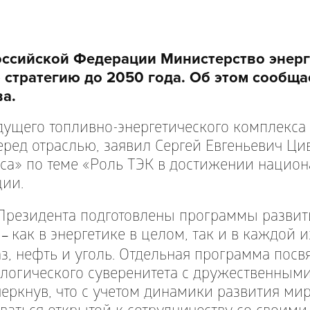
оссийской Федерации Министерство энерг
стратегию до 2050 года. Об этом сообща
а.
ущего топливно-энергетического комплекса 
еред отраслью, заявил Сергей Евгеньевич Ци
аса» по теме «Роль ТЭК в достижении нацио
ции.
 Президента подготовлены программы развит
а
как в энергетике в целом, так и в каждой 
–
газ, нефть и уголь. Отдельная программа пос
логического суверенитета с дружественными
черкнув, что с учетом динамики развития ми