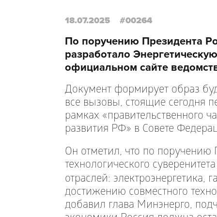
18.07.2025
#00264
По поручению Президента Р
разработало Энергетическую 
официальном сайте ведомств
Документ формирует образ буд
все вызовы, стоящие сегодня п
рамках «правительственного ч
развития РФ» в Совете Федера
Он отметил, что по поручению
технологического суверенитет
отраслей: электроэнергетика, 
достижению совместного техно
добавил глава Минэнерго, под