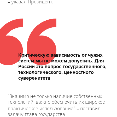
указал Президент.
–
Критическую зависимость от чужих
систем мы не можем допустить. Для
России это вопрос государственного,
технологического, ценностного
суверенитета
"Значимо не только наличие собственных
технологий, важно обеспечить их широкое
практическое использование",
поставил
–
задачу глава государства.