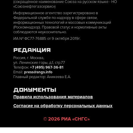
(сокращённое наименование Союза на русском языке - НО
«Союзнефтегазсервис»)
Информационное агентство зарегистрировано в
Федеральной службе по надзору в сфере связи,
информационных технологий и массовых коммуникаций
(Роскомнадзор). Правовой статус и нормативные акты
соблюдаются неукоснительно.
ИА № ФС77-76885 от 9 октября 2019г.
РЕДАКЦИЯ
Россия, г. Москва,
ул. Ленинские горы, д.1, стр.77
Телефон:
+7 (495) 967-36-81
Email:
press@sngs.info
Главный редактор: Аникеева Е.А.
ДОКУМЕНТЫ
Правила использования материалов
Согласие на обработку персональных данных
©
2026
РИА «СНГС»