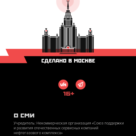
СДЕЛАНО В МОСКВЕ
16+
О СМИ
Учредитель: Некоммерческая организация «Союз поддержки
и развития отечественных сервисных компаний
нефтегазового комплекса»